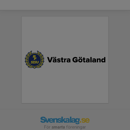
För
smarta
föreningar