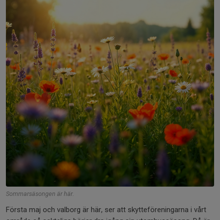
Sommarsäsongen är här.
Första maj och valborg är här, ser att skytteföreningarna i vårt