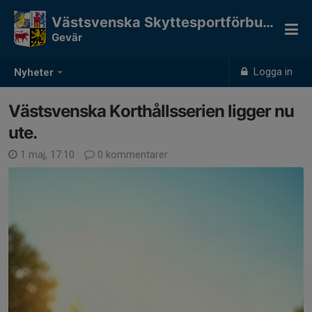
Västsvenska Skyttesportförbundet
Gevär
Logga in
Nyheter
Västsvenska Korthållsserien ligger nu
ute.
1 maj, 17:10
0 kommentarer