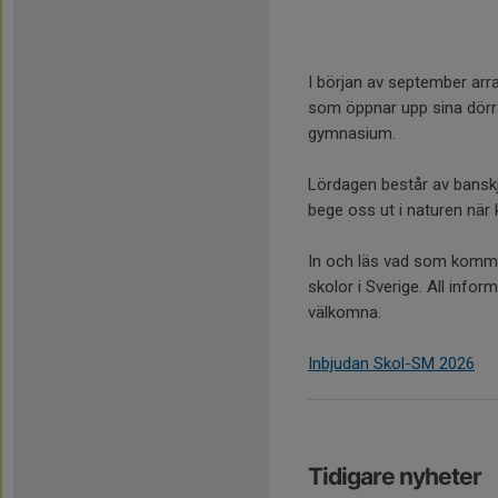
I början av september arr
som öppnar upp sina dörr
gymnasium.
Lördagen består av bansk
bege oss ut i naturen när 
In och läs vad som komma 
skolor i Sverige. All infor
välkomna.
Inbjudan Skol-SM 2026
Tidigare nyheter