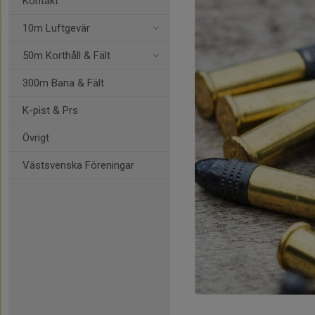
Kontakt
10m Luftgevär
50m Korthåll & Fält
300m Bana & Fält
K-pist & Prs
Övrigt
Västsvenska Föreningar