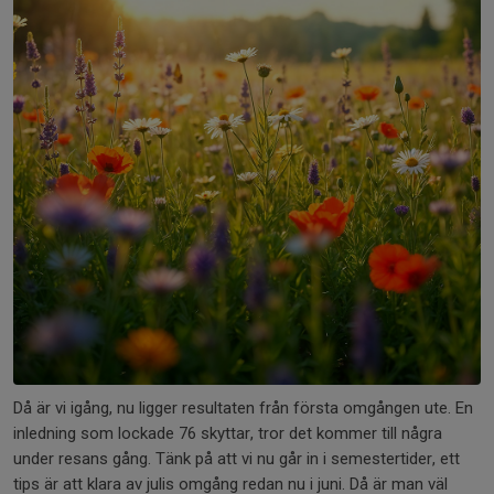
Då är vi igång, nu ligger resultaten från första omgången ute. En
inledning som lockade 76 skyttar, tror det kommer till några
under resans gång. Tänk på att vi nu går in i semestertider, ett
tips är att klara av julis omgång redan nu i juni. Då är man väl