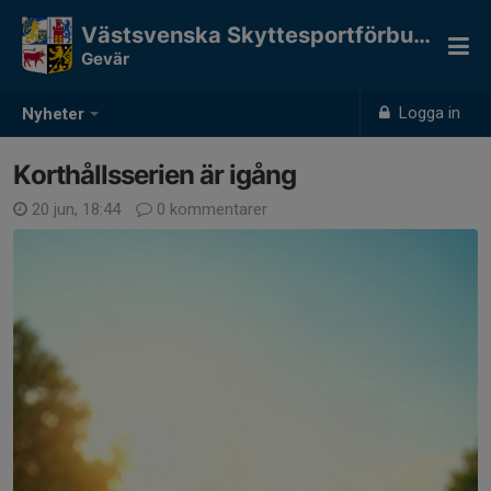
Västsvenska Skyttesportförbundet
Gevär
Logga in
Nyheter
Korthållsserien är igång
20 jun, 18:44
0 kommentarer