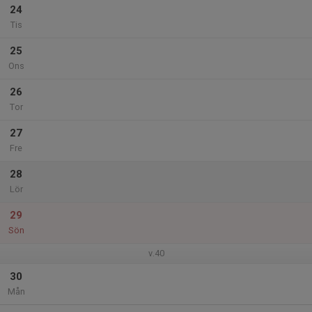
24
Tis
25
Ons
26
Tor
27
Fre
28
Lör
29
Sön
v.40
30
Mån