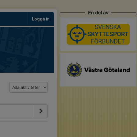
En del av
Logga in