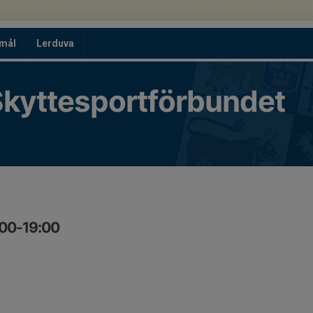
tmål
Lerduva
kyttesportförbundet
:00-19:00