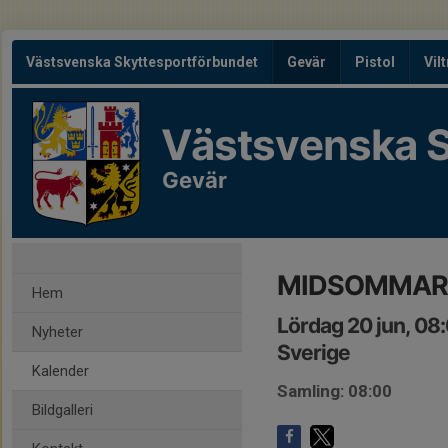
Västsvenska Skyttesportförbundet
Gevär
Pistol
Vil
Västsvenska S
Gevär
MIDSOMMAR
Hem
Lördag 20 jun, 08
Nyheter
Sverige
Kalender
Samling: 08:00
Bildgalleri