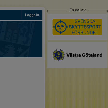
En del av
Logga in